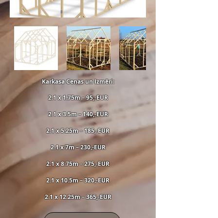
Karkasa Cenas un Izmēri:
2.1 x 1.75m – 95,-EUR
2.1 x 3.5m – 140,-EUR
2.1 x 5.25m – 185,-EUR
2.1 x 7m – 230,-EUR
2.1 x 8.75m – 275,-EUR
2.1 x 10.5m – 320,-EUR
2.1 x 12.25m – 365,-EUR